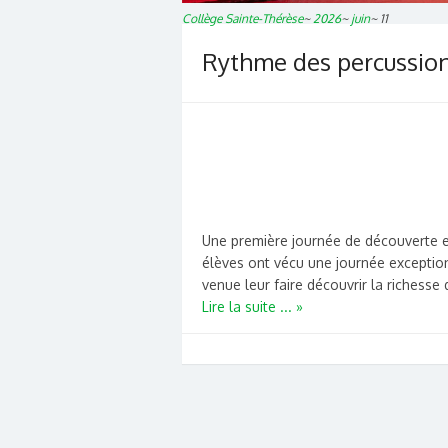
Collège Sainte-Thérèse
~
2026
~
juin
~
11
Rythme des percussion
Une première journée de découverte et
élèves ont vécu une journée exceptionn
venue leur faire découvrir la richesse 
Lire la suite ... »