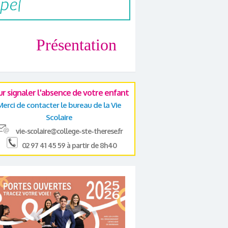
Présentation
ur signaler l'absence de votre enfant
Merci de contacter le bureau de la Vie
Scolaire
vie-scolaire@college-ste-therese.fr
02 97 41 45 59 à partir de 8h40