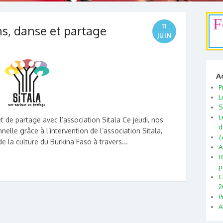
F
11
s, danse et partage
JUIN
A
P
L
S
L
 de partage avec l’association Sitala Ce jeudi, nos
d
elle grâce à l’intervention de l’association Sitala,
L
de la culture du Burkina Faso à travers...
A
R
p
C
2
P
A