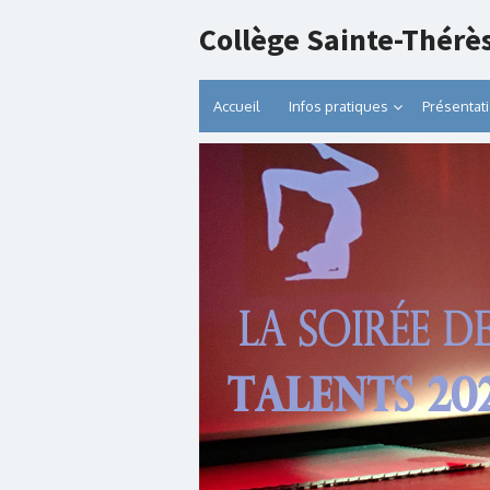
Collège Sainte-Thérè
Accueil
Infos pratiques
Présentat