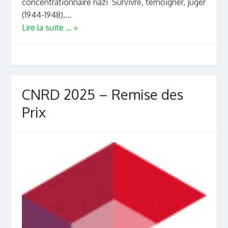
concentrationnaire nazi Survivre, témoigner, juger
(1944-1948)....
Lire la suite ... »
CNRD 2025 – Remise des
Prix