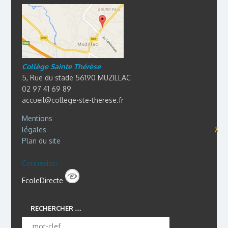
Collège Sainte Thérèse
5, Rue du stade 56190 MUZILLAC
02 97 41 69 89
accueil@college-ste-therese.fr
Mentions
légales
⊼
Plan du site
Connexion
EcoleDirecte
RECHERCHER …