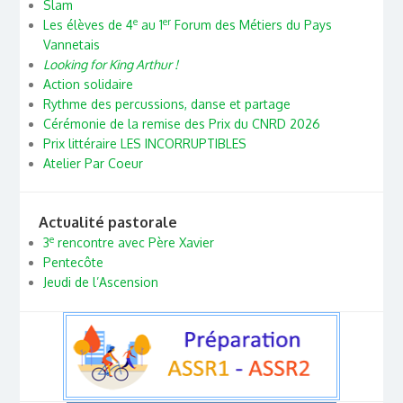
Slam
e
er
Les élèves de 4
au 1
Forum des Métiers du Pays
Vannetais
Looking for King Arthur !
Action solidaire
Rythme des percussions, danse et partage
Cérémonie de la remise des Prix du CNRD 2026
Prix littéraire LES INCORRUPTIBLES
Atelier Par Coeur
Actualité pastorale
e
3
rencontre avec Père Xavier
Pentecôte
Jeudi de l’Ascension