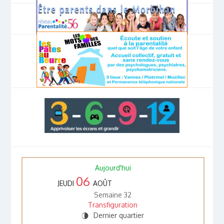
Aujourd'hui
06
JEUDI
AOÛT
Semaine 32
Transfiguration
Dernier quartier
U