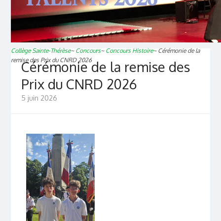
Collège Sainte-Thérèse
~
Concours
~
Concours Histoire
~
Cérémonie de la
remise des Prix du CNRD 2026
Cérémonie de la remise des
Prix du CNRD 2026
5 juin 2026