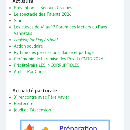
Actualité
Prévention et Secours Civiques
Le spectacle des Talents 2026
Slam
e
er
Les élèves de 4
au 1
Forum des Métiers du Pays
Vannetais
Looking for King Arthur !
Action solidaire
Rythme des percussions, danse et partage
Cérémonie de la remise des Prix du CNRD 2026
Prix littéraire LES INCORRUPTIBLES
Atelier Par Coeur
Actualité pastorale
e
3
rencontre avec Père Xavier
Pentecôte
Jeudi de l’Ascension