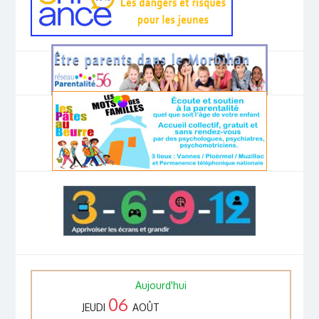
Aujourd'hui
06
JEUDI
AOÛT