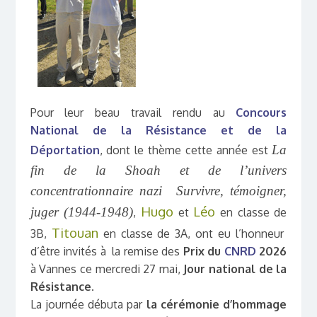
Pour leur beau travail rendu au
Concours
National de la Résistance et de la
La
Déportation
, dont le thème cette année est
fin de la Shoah et de l’univers
concentrationnaire nazi
Survivre, témoigner,
Hugo
Léo
juger
(1944-1948)
,
et
en classe de
Titouan
3B,
en classe de 3A, ont eu l’honneur
d’être invités à la remise des
Prix du
CNRD
2026
à Vannes ce mercredi 27 mai,
Jour national de la
Résistance
.
La journée débuta par
la cérémonie d’hommage