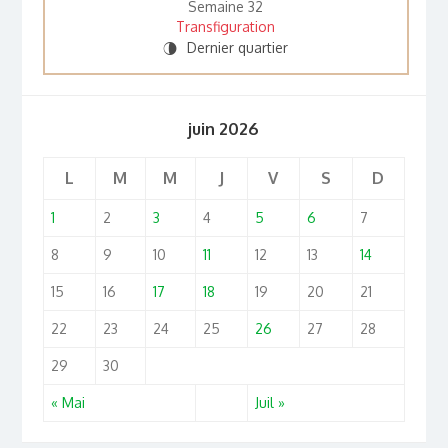
Semaine 32
Transfiguration
Dernier quartier
U
juin 2026
L
M
M
J
V
S
D
1
2
3
4
5
6
7
8
9
10
11
12
13
14
15
16
17
18
19
20
21
22
23
24
25
26
27
28
29
30
« Mai
Juil »