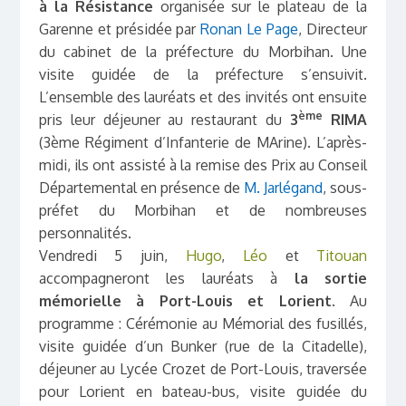
à la Résistance
organisée sur le plateau de la
Garenne et présidée par
Ronan Le Page
, Directeur
du cabinet de la préfecture du Morbihan. Une
visite guidée de la préfecture s’ensuivit.
L’ensemble des lauréats et des invités ont ensuite
ème
pris leur déjeuner au restaurant du
3
RIMA
(3ème Régiment d’Infanterie de MArine). L’après-
midi, ils ont assisté à la remise des Prix au Conseil
Départemental en présence de
M. Jarlégand
, sous-
préfet du Morbihan et de nombreuses
personnalités.
Vendredi 5 juin,
Hugo
,
Léo
et
Titouan
accompagneront les lauréats à
la sortie
mémorielle à Port-Louis et Lorient
. Au
programme : Cérémonie au Mémorial des fusillés,
visite guidée d’un Bunker (rue de la Citadelle),
déjeuner au Lycée Crozet de Port-Louis, traversée
pour Lorient en bateau-bus, visite guidée du