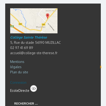
Collège Sainte Thérèse
5, Rue du stade 56190 MUZILLAC
02 97 41 69 89
accueil@college-ste-therese.fr
Mentions
légales
⊼
Plan du site
Connexion
EcoleDirecte
RECHERCHER …