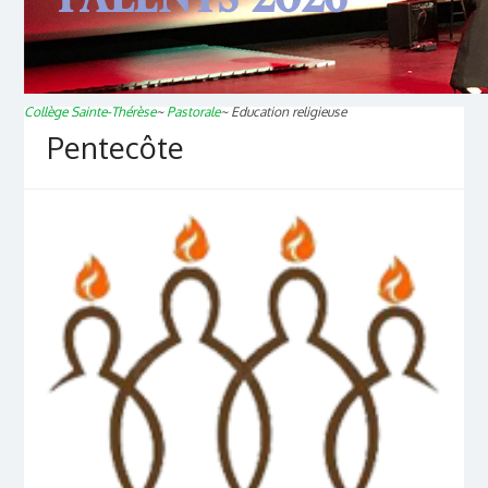
Collège Sainte-Thérèse
~
Pastorale
~
Education religieuse
Pentecôte