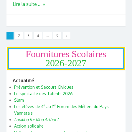
Lire la suite ... »
1
2
3
4
…
9
»
Fournitures Scolaires
2026-2027
Actualité
Prévention et Secours Civiques
Le spectacle des Talents 2026
Slam
e
er
Les élèves de 4
au 1
Forum des Métiers du Pays
Vannetais
Looking for King Arthur !
Action solidaire