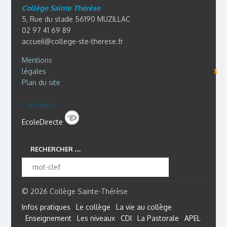
Collège Sainte Thérèse
5, Rue du stade 56190 MUZILLAC
02 97 41 69 89
accueil@college-ste-therese.fr
Mentions
légales
⊼
Plan du site
Connexion
EcoleDirecte
RECHERCHER …
© 2026 Collège Sainte-Thérèse
Infos pratiques
Le collège
La vie au collège
Enseignement
Les niveaux
CDI
La Pastorale
APEL