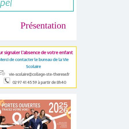
Présentation
ur signaler l'absence de votre enfant
Merci de contacter le bureau de la Vie
Scolaire
vie-scolaire@college-ste-therese.fr
02 97 41 45 59 à partir de 8h40