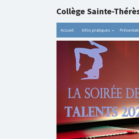
Collège Sainte-Thérè
Accueil
Infos pratiques
Présentat