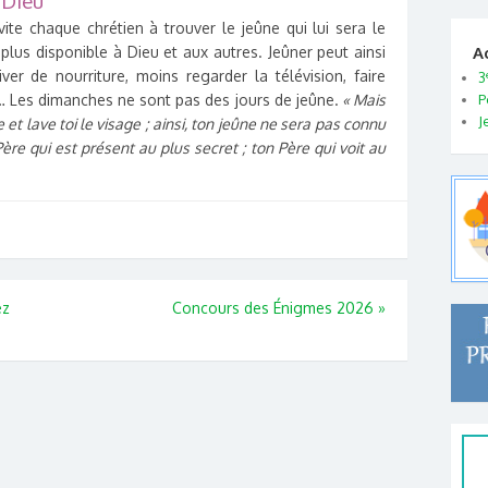
 Dieu
vite chaque chrétien à trouver le jeûne qui lui sera le
e plus disponible à Dieu et aux autres. Jeûner peut ainsi
A
ver de nourriture, moins regarder la télévision, faire
3
 Les dimanches ne sont pas des jours de jeûne.
« Mais
P
J
 et lave toi le visage ; ainsi, ton jeûne ne sera pas connu
e qui est présent au plus secret ; ton Père qui voit au
ez
Concours des Énigmes 2026
»