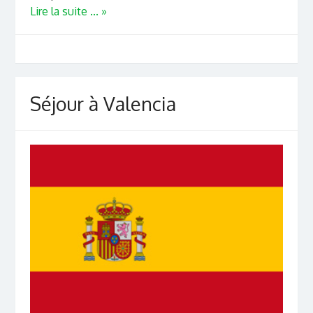
Lire la suite ... »
Séjour à Valencia