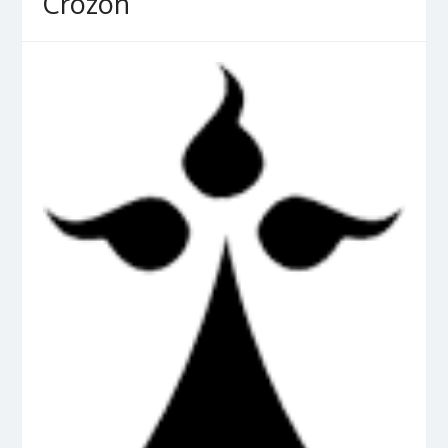
Crozon