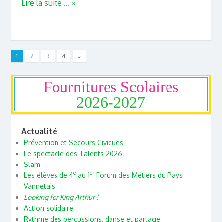
Lire la suite ... »
1
2
3
4
»
Fournitures Scolaires
2026-2027
Actualité
Prévention et Secours Civiques
Le spectacle des Talents 2026
Slam
e
er
Les élèves de 4
au 1
Forum des Métiers du Pays
Vannetais
Looking for King Arthur !
Action solidaire
Rythme des percussions, danse et partage