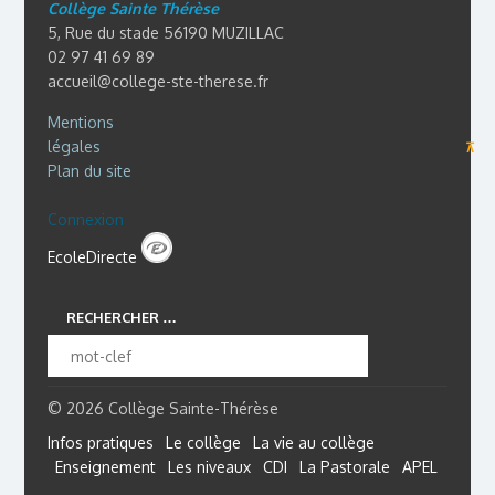
Collège Sainte Thérèse
5, Rue du stade 56190 MUZILLAC
02 97 41 69 89
accueil@college-ste-therese.fr
Mentions
légales
⊼
Plan du site
Connexion
EcoleDirecte
RECHERCHER …
© 2026 Collège Sainte-Thérèse
Infos pratiques
Le collège
La vie au collège
Enseignement
Les niveaux
CDI
La Pastorale
APEL