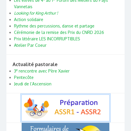
Les élèves de 4
au 1
Forum des Métiers du Pays
Vannetais
Looking for King Arthur !
Action solidaire
Rythme des percussions, danse et partage
Cérémonie de la remise des Prix du CNRD 2026
Prix littéraire LES INCORRUPTIBLES
Atelier Par Coeur
Actualité pastorale
e
3
rencontre avec Père Xavier
Pentecôte
Jeudi de l’Ascension