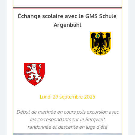
Échange scolaire avec le GMS Schule
Argenbühl
Lundi 29 septembre 2025
Début de matinée en cours puis excursion avec
les correspondants sur le Bergwelt
randonnée et descente en luge d’été