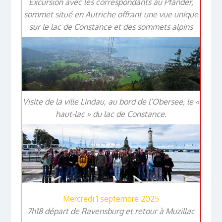
Excursion avec les correspondants au Pfänder,
sommet situé en Autriche offrant une vue unique
sur le lac de Constance et des sommets alpins
Visite de la ville Lindau, au bord de l’Obersee, le «
haut-lac » du lac de Constance.
Mercredi 1 septembre 2025
7h18 départ de Ravensburg et retour à Muzillac