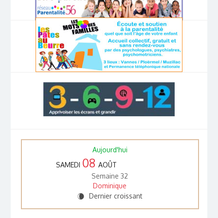
Aujourd'hui
08
SAMEDI
AOÛT
Semaine 32
Dominique
Dernier croissant
W