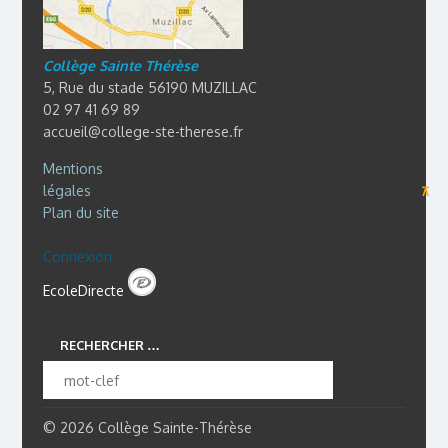
Collège Sainte Thérèse
5, Rue du stade 56190 MUZILLAC
02 97 41 69 89
accueil@college-ste-therese.fr
Mentions
légales
⊼
Plan du site
Connexion
EcoleDirecte
RECHERCHER …
© 2026 Collège Sainte-Thérèse