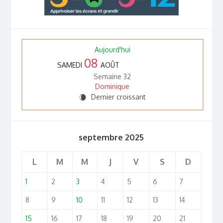
Aujourd'hui
08
SAMEDI
AOÛT
Semaine 32
Dominique
Dernier croissant
W
septembre 2025
L
M
M
J
V
S
D
1
2
3
4
5
6
7
8
9
10
11
12
13
14
15
16
17
18
19
20
21