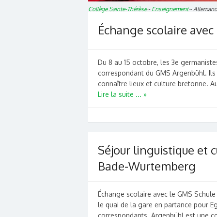
Collège Sainte-Thérèse
~
Enseignement
~
Alleman
Échange scolaire avec
Du 8 au 15 octobre, les 3e germanistes
correspondant du GMS Argenbühl. Ils o
connaître lieux et culture bretonne. 
Lire la suite ... »
Séjour linguistique et 
Bade-Wurtemberg
Échange scolaire avec le GMS Schule
le quai de la gare en partance pour Eg
correspondants. Argenbühl est une co