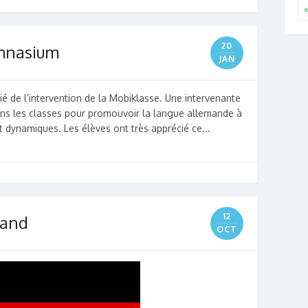
«
20
mnasium
JAN
é de l’intervention de la Mobiklasse. Une intervenante
ns les classes pour promouvoir la langue allemande à
et dynamiques. Les élèves ont très apprécié ce...
12
land
OCT