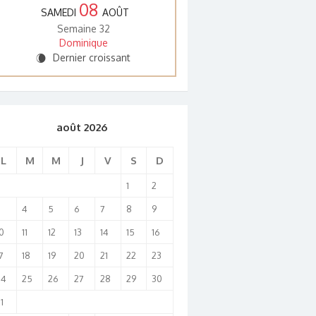
08
SAMEDI
AOÛT
Semaine 32
Dominique
Dernier croissant
W
août 2026
L
M
M
J
V
S
D
1
2
3
4
5
6
7
8
9
0
11
12
13
14
15
16
7
18
19
20
21
22
23
24
25
26
27
28
29
30
1