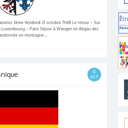
nistes 3ème Vendredi 21 octobre 7h48 Le retour – Sur
du Luxembourg – Paris Séjour à Wangen im Allgäu des
Randonnée en montagne...
12
anique
OCT