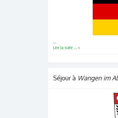
...
Lire la suite ... »
Séjour à
Wangen im Al