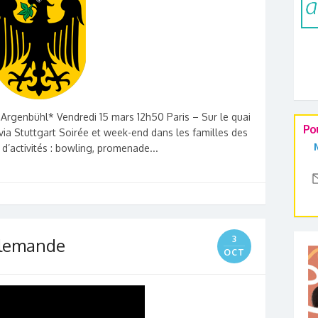
Argenbühl* Vendredi 15 mars 12h50 Paris – Sur le quai
Po
via Stuttgart Soirée et week-end dans les familles des
’activités : bowling, promenade...
3
allemande
OCT