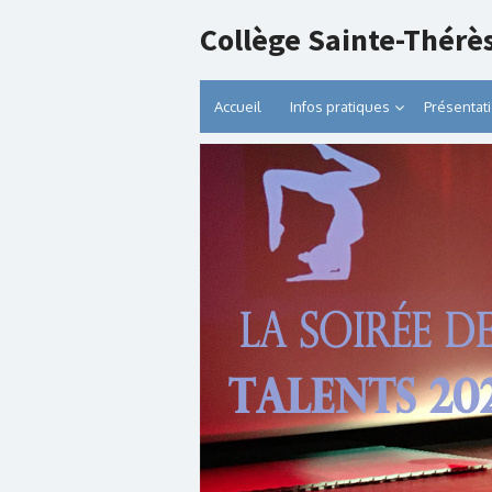
Collège Sainte-Thérè
Accueil
Infos pratiques
Présentat