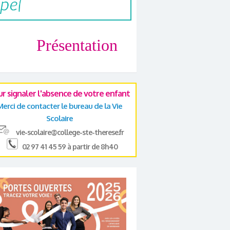
Présentation
ur signaler l'absence de votre enfant
Merci de contacter le bureau de la Vie
Scolaire
vie-scolaire@college-ste-therese.fr
02 97 41 45 59 à partir de 8h40