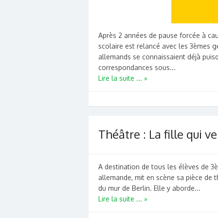
Après 2 années de pause forcée à caus
scolaire est relancé avec les 3èmes g
allemands se connaissaient déjà puis
correspondances sous...
Lire la suite ... »
Théâtre : La fille qui v
A destination de tous les élèves de 3
allemande, mit en scène sa pièce de th
du mur de Berlin. Elle y aborde...
Lire la suite ... »