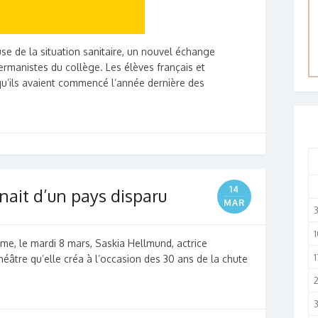
e de la situation sanitaire, un nouvel échange
ermanistes du collège. Les élèves français et
qu’ils avaient commencé l’année dernière des
14
enait d’un pays disparu
MAR
1
ème, le mardi 8 mars, Saskia Hellmund, actrice
1
éâtre qu’elle créa à l’occasion des 30 ans de la chute
3