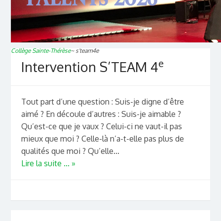
Collège Sainte-Thérèse
~
s'team4e
e
Intervention S’TEAM 4
Tout part d’une question : Suis-je digne d’être
aimé ? En découle d’autres : Suis-je aimable ?
Qu’est-ce que je vaux ? Celui-ci ne vaut-il pas
mieux que moi ? Celle-là n’a-t-elle pas plus de
qualités que moi ? Qu’elle...
Lire la suite ... »