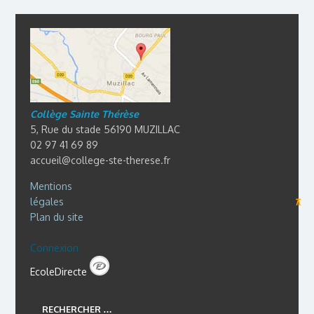
Collège Sainte Thérèse
5, Rue du stade 56190 MUZILLAC
02 97 41 69 89
accueil@college-ste-therese.fr
Mentions
légales
⊼
Plan du site
Connexion
EcoleDirecte
RECHERCHER …