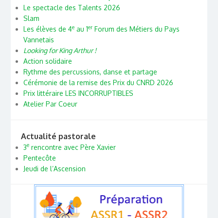
Le spectacle des Talents 2026
Slam
e
er
Les élèves de 4
au 1
Forum des Métiers du Pays
Vannetais
Looking for King Arthur !
Action solidaire
Rythme des percussions, danse et partage
Cérémonie de la remise des Prix du CNRD 2026
Prix littéraire LES INCORRUPTIBLES
Atelier Par Coeur
Actualité pastorale
e
3
rencontre avec Père Xavier
Pentecôte
Jeudi de l’Ascension