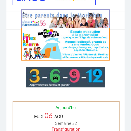
Aujourd'hui
06
JEUDI
AOÛT
Semaine 32
Transfiguration