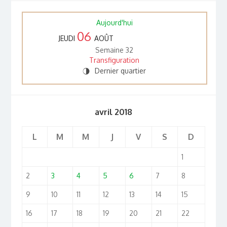
Aujourd'hui
06
JEUDI
AOÛT
Semaine 32
Transfiguration
Dernier quartier
T
avril 2018
L
M
M
J
V
S
D
1
2
3
4
5
6
7
8
9
10
11
12
13
14
15
16
17
18
19
20
21
22