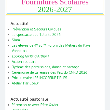
Fournitures Scolaires
2026-2027
Actualité
Prévention et Secours Civiques
Le spectacle des Talents 2026
Slam
e
er
Les élèves de 4
au 1
Forum des Métiers du Pays
Vannetais
Looking for King Arthur !
Action solidaire
Rythme des percussions, danse et partage
Cérémonie de la remise des Prix du CNRD 2026
Prix littéraire LES INCORRUPTIBLES
Atelier Par Coeur
Actualité pastorale
e
3
rencontre avec Père Xavier