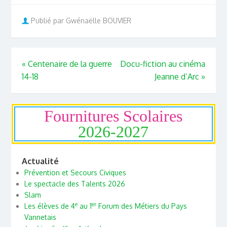
Publié par Gwénaëlle BOUVIER
«
Centenaire de la guerre
Docu-fiction au cinéma
14-18
Jeanne d’Arc
»
Fournitures Scolaires
2026-2027
Actualité
Prévention et Secours Civiques
Le spectacle des Talents 2026
Slam
e
er
Les élèves de 4
au 1
Forum des Métiers du Pays
Vannetais