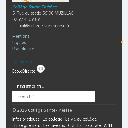
Collège Sainte Thérèse
5, Rue du stade 56190 MUZILLAC
02 97 41 69 89
accueil@college-ste-therese.fr
Mentions
légales
⊼
Plan du site
Connexion
EcoleDirecte
RECHERCHER …
© 2026 Collège Sainte-Thérèse
Infos pratiques
Le collège
La vie au collège
Enseignement
Les niveaux
CDI
La Pastorale
APEL