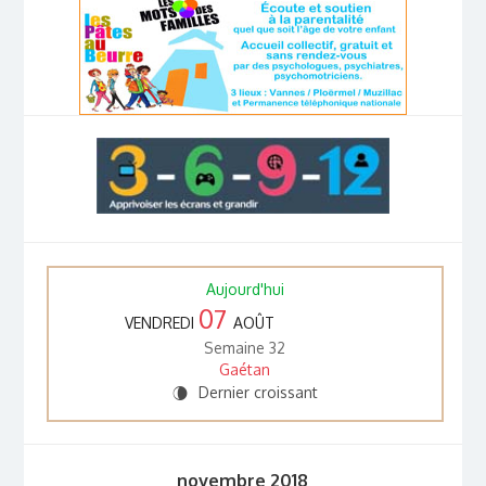
Aujourd'hui
07
VENDREDI
AOÛT
Semaine 32
Gaétan
Dernier croissant
V
novembre 2018