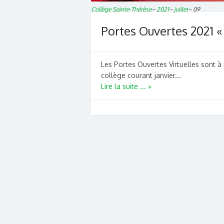
Collège Sainte-Thérèse
~
2021
~
juillet
~
09
Portes Ouvertes 2021 « 
Les Portes Ouvertes Virtuelles sont à
collège courant janvier...
Lire la suite ... »