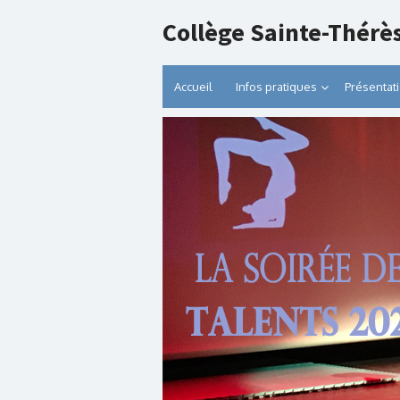
Collège Sainte-Thérè
Accueil
Infos pratiques
Présentat