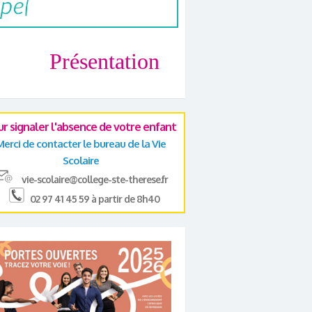
Présentation
ur signaler l'absence de votre enfant
Merci de contacter le bureau de la Vie
Scolaire
vie-scolaire@college-ste-therese.fr
02 97 41 45 59 à partir de 8h40