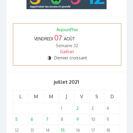
Aujourd'hui
07
VENDREDI
AOÛT
Semaine 32
Gaétan
Dernier croissant
V
juillet 2021
L
M
M
J
V
S
D
1
2
3
4
5
6
7
8
9
10
11
12
13
14
15
16
17
18