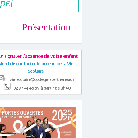
Présentation
ur signaler l'absence de votre enfant
Merci de contacter le bureau de la Vie
Scolaire
vie-scolaire@college-ste-therese.fr
02 97 41 45 59 à partir de 8h40