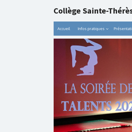
Collège Sainte-Thérè
Accueil
Infos pratiques
Présentat