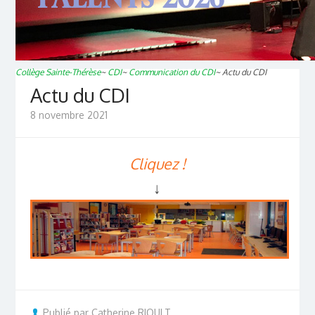
Collège Sainte-Thérèse
~
CDI
~
Communication du CDI
~
Actu du CDI
Actu du CDI
8 novembre 2021
Cliquez !
↓
Publié par Catherine RIOULT