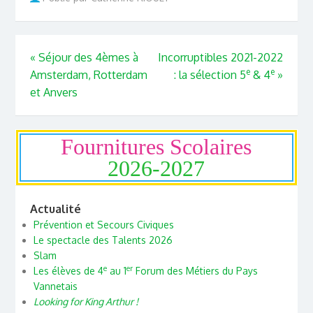
«
Séjour des 4èmes à
Incorruptibles 2021-2022
e
e
Amsterdam, Rotterdam
: la sélection 5
& 4
»
et Anvers
Fournitures Scolaires
2026-2027
Actualité
Prévention et Secours Civiques
Le spectacle des Talents 2026
Slam
e
er
Les élèves de 4
au 1
Forum des Métiers du Pays
Vannetais
Looking for King Arthur !