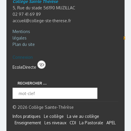
Collège Sainte Thérèse
5, Rue du stade 56190 MUZILLAC
02 97 41 69 89
accueil@college-ste-therese.fr
Mentions
légales
⊼
Plan du site
Connexion
EcoleDirecte
RECHERCHER …
© 2026 Collège Sainte-Thérèse
Infos pratiques
Le collège
La vie au collège
Enseignement
Les niveaux
CDI
La Pastorale
APEL