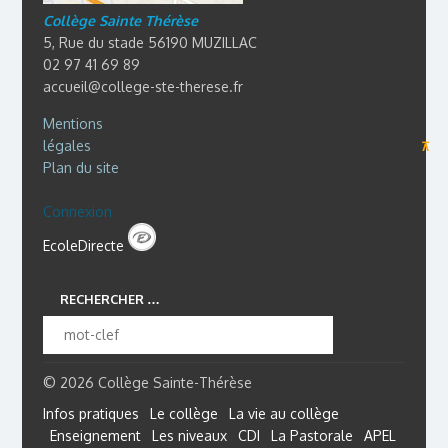
Collège Sainte Thérèse
5, Rue du stade 56190 MUZILLAC
02 97 41 69 89
accueil@college-ste-therese.fr
Mentions
légales
⊼
Plan du site
Connexion
EcoleDirecte
RECHERCHER …
© 2026 Collège Sainte-Thérèse
Infos pratiques
Le collège
La vie au collège
Enseignement
Les niveaux
CDI
La Pastorale
APEL