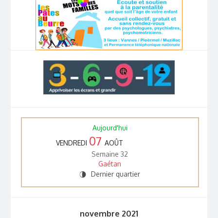
Aujourd'hui
07
VENDREDI
AOÛT
Semaine 32
Gaétan
Dernier quartier
U
novembre 2021