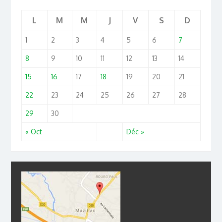
L
M
M
J
V
S
D
1
2
3
4
5
6
7
8
9
10
11
12
13
14
15
16
17
18
19
20
21
22
23
24
25
26
27
28
29
30
« Oct
Déc »