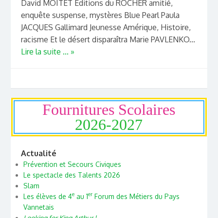
David MOITET Éditions du ROCHER amitié,
enquête suspense, mystères Blue Pearl Paula
JACQUES Gallimard Jeunesse Amérique, Histoire,
racisme Et le désert disparaîtra Marie PAVLENKO...
Lire la suite ... »
Fournitures Scolaires
2026-2027
Actualité
Prévention et Secours Civiques
Le spectacle des Talents 2026
Slam
e
er
Les élèves de 4
au 1
Forum des Métiers du Pays
Vannetais
Looking for King Arthur !