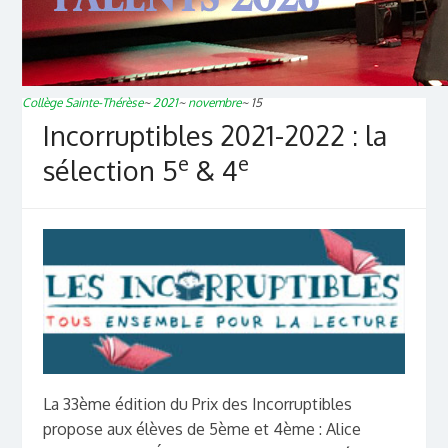
Collège Sainte-Thérèse
~
2021
~
novembre
~
15
Incorruptibles 2021-2022 : la
e
e
sélection 5
& 4
La 33ème édition du Prix des Incorruptibles
propose aux élèves de 5ème et 4ème : Alice