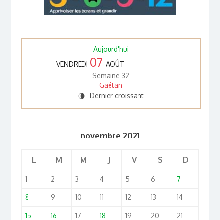
Aujourd'hui
07
VENDREDI
AOÛT
Semaine 32
Gaétan
Dernier croissant
V
novembre 2021
L
M
M
J
V
S
D
1
2
3
4
5
6
7
8
9
10
11
12
13
14
15
16
17
18
19
20
21