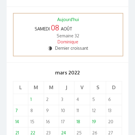
Aujourd'hui
08
SAMEDI
AOÛT
Semaine 32
Dominique
Dernier croissant
V
mars 2022
L
M
M
J
V
S
D
1
2
3
4
5
6
7
8
9
10
11
12
13
14
15
16
17
18
19
20
21
22
23
24
25
26
27