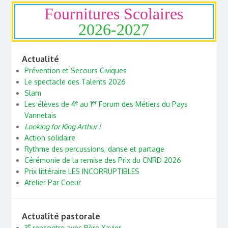
Fournitures Scolaires
2026-2027
Actualité
Prévention et Secours Civiques
Le spectacle des Talents 2026
Slam
e
er
Les élèves de 4
au 1
Forum des Métiers du Pays
Vannetais
Looking for King Arthur !
Action solidaire
Rythme des percussions, danse et partage
Cérémonie de la remise des Prix du CNRD 2026
Prix littéraire LES INCORRUPTIBLES
Atelier Par Coeur
Actualité pastorale
e
3
rencontre avec Père Xavier