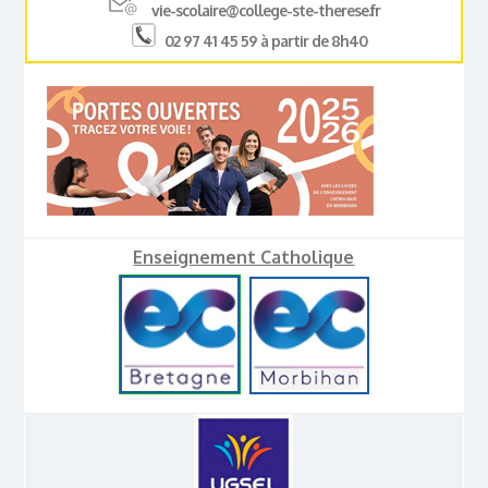
vie-scolaire@college-ste-therese.fr
02 97 41 45 59 à partir de 8h40
Enseignement Catholique