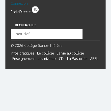
Connexion
EcoleDirecte
RECHERCHER …
© 2026 Collège Sainte-Thérèse
Infos pratiques
Le collège
La vie au collège
Enseignement
Les niveaux
CDI
La Pastorale
APEL