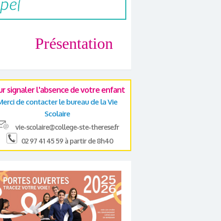
Présentation
ur signaler l'absence de votre enfant
Merci de contacter le bureau de la Vie
Scolaire
vie-scolaire@college-ste-therese.fr
02 97 41 45 59 à partir de 8h40