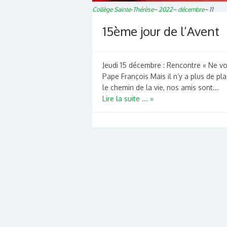
Collège Sainte-Thérèse
~
2022
~
décembre
~
11
15ème jour de l’Avent
Jeudi 15 décembre : Rencontre « Ne v
Pape François Mais il n’y a plus de pla
le chemin de la vie, nos amis sont...
Lire la suite ... »