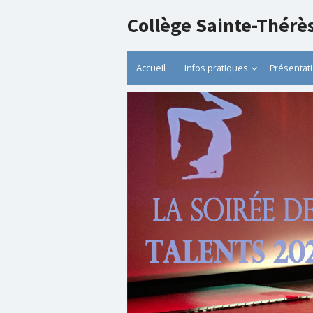
Collège Sainte-Thérè
Accueil
Infos pratiques
Présentat