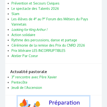
Prévention et Secours Civiques
Le spectacle des Talents 2026
Slam
e
er
Les élèves de 4
au 1
Forum des Métiers du Pays
Vannetais
Looking for King Arthur !
Action solidaire
Rythme des percussions, danse et partage
Cérémonie de la remise des Prix du CNRD 2026
Prix littéraire LES INCORRUPTIBLES
Atelier Par Coeur
Actualité pastorale
e
3
rencontre avec Père Xavier
Pentecôte
Jeudi de l’Ascension