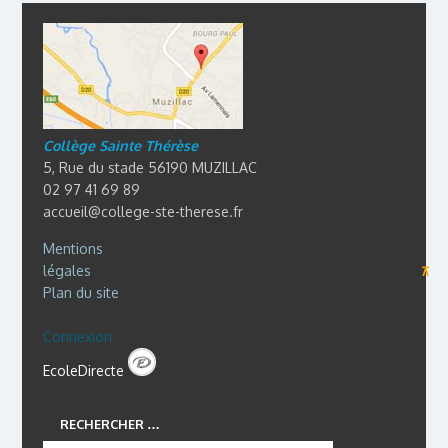
Collège Sainte Thérèse
5, Rue du stade 56190 MUZILLAC
02 97 41 69 89
accueil@college-ste-therese.fr
Mentions
légales
⊼
Plan du site
Connexion
EcoleDirecte
RECHERCHER …