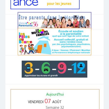
Aujourd'hui
07
VENDREDI
AOÛT
Semaine 32