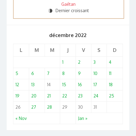
Gaétan
Dernier croissant
V
décembre 2022
L
M
M
J
V
S
D
1
2
3
4
5
6
7
8
9
10
11
12
13
14
15
16
17
18
19
20
21
22
23
24
25
26
27
28
29
30
31
« Nov
Jan »