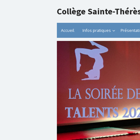
Collège Sainte-Thérè
Accueil
Infos pratiques
Présentat