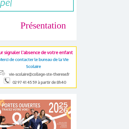
Présentation
ur signaler l'absence de votre enfant
Merci de contacter le bureau de la Vie
Scolaire
vie-scolaire@college-ste-therese.fr
02 97 41 45 59 à partir de 8h40