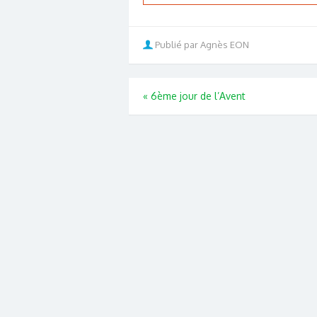
Publié par Agnès EON
«
6ème jour de l’Avent