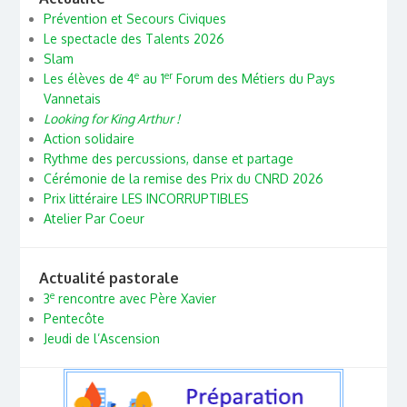
Prévention et Secours Civiques
Le spectacle des Talents 2026
Slam
e
er
Les élèves de 4
au 1
Forum des Métiers du Pays
Vannetais
Looking for King Arthur !
Action solidaire
Rythme des percussions, danse et partage
Cérémonie de la remise des Prix du CNRD 2026
Prix littéraire LES INCORRUPTIBLES
Atelier Par Coeur
Actualité pastorale
e
3
rencontre avec Père Xavier
Pentecôte
Jeudi de l’Ascension