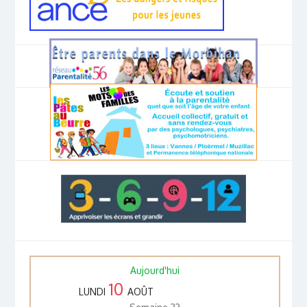
Aujourd'hui
10
LUNDI
AOÛT