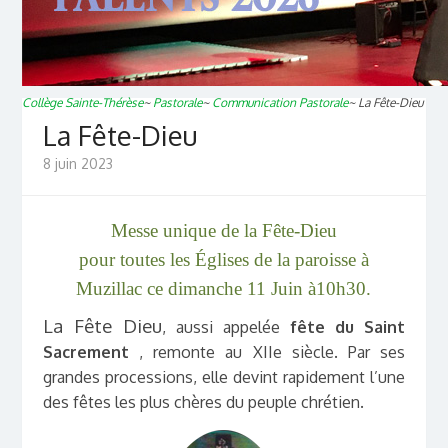
Collège Sainte-Thérèse
~
Pastorale
~
Communication Pastorale
~
La Fête-Dieu
La Fête-Dieu
8 juin 2023
Messe unique de la Fête-Dieu
pour toutes les Églises de la paroisse à
Muzillac ce dimanche 11 Juin à10h30.
La Fête Dieu
, aussi appelée
fête du Saint
Sacrement
, remonte au XIIe siècle. Par ses
grandes processions, elle devint rapidement l’une
des fêtes les plus chères du peuple chrétien.