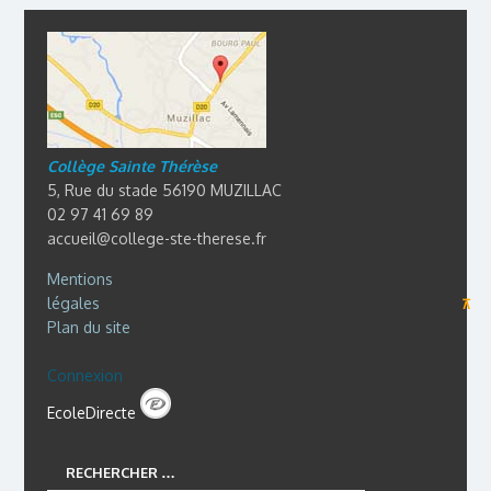
Collège Sainte Thérèse
5, Rue du stade 56190 MUZILLAC
02 97 41 69 89
accueil@college-ste-therese.fr
Mentions
légales
⊼
Plan du site
Connexion
EcoleDirecte
RECHERCHER …