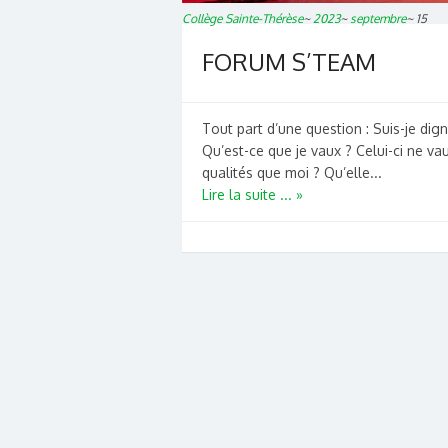
Collège Sainte-Thérèse
~
2023
~
septembre
~
15
FORUM S’TEAM
Tout part d’une question : Suis-je dign
Qu’est-ce que je vaux ? Celui-ci ne vau
qualités que moi ? Qu’elle...
Lire la suite ... »