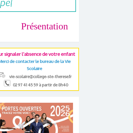
Présentation
ur signaler l'absence de votre enfant
Merci de contacter le bureau de la Vie
Scolaire
vie-scolaire@college-ste-therese.fr
02 97 41 45 59 à partir de 8h40