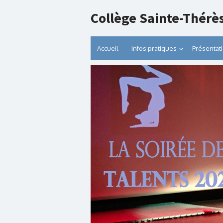
Collège Sainte-Thérè
Accueil
Infos pratiques
Présentat