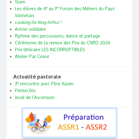
Slam
e
er
Les élèves de 4
au 1
Forum des Métiers du Pays
Vannetais
Looking for King Arthur !
Action solidaire
Rythme des percussions, danse et partage
Cérémonie de la remise des Prix du CNRD 2026
Prix littéraire LES INCORRUPTIBLES
Atelier Par Coeur
Actualité pastorale
e
3
rencontre avec Père Xavier
Pentecôte
Jeudi de l’Ascension