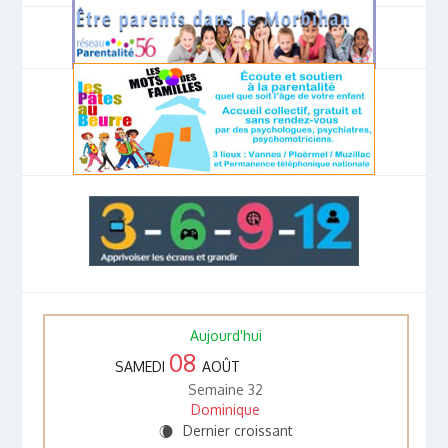
Aujourd'hui
08
SAMEDI
AOÛT
Semaine 32
Dominique
Dernier croissant
W