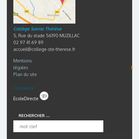
Collège Sainte Thérèse
5, Rue du stade 56190 MUZILLAC
02 97 41 69 89
accueil@college-ste-therese.fr
Mentions
légales
⊼
Plan du site
Connexion
EcoleDirecte
RECHERCHER …