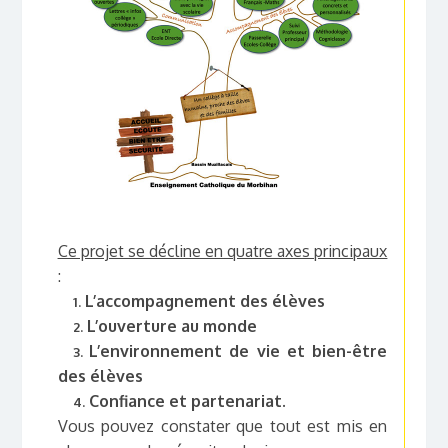
Ce projet se décline en quatre axes principaux
:
L’accompagnement des élèves
1.
L’ouverture au monde
2.
L’environnement de vie et bien-être
3.
des élèves
Confiance et partenariat.
4.
Vous pouvez constater que tout est mis en