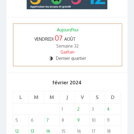
Aujourd'hui
07
VENDREDI
AOÛT
Semaine 32
Gaétan
Dernier quartier
U
février 2024
L
M
M
J
V
S
D
1
2
3
4
5
6
7
8
9
10
11
12
13
14
15
16
17
18