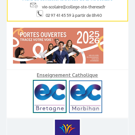
vie-scolaire@college-ste-therese.fr
02 97 41 45 59 à partir de 8h40
Enseignement Catholique