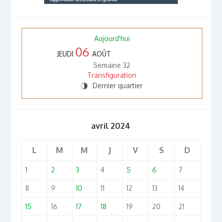
Aujourd'hui
06
JEUDI
AOÛT
Semaine 32
Transfiguration
Dernier quartier
T
avril 2024
L
M
M
J
V
S
D
1
2
3
4
5
6
7
8
9
10
11
12
13
14
15
16
17
18
19
20
21