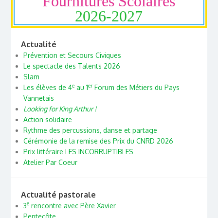
Fournitures Scolaires
2026-2027
Actualité
Prévention et Secours Civiques
Le spectacle des Talents 2026
Slam
e
er
Les élèves de 4
au 1
Forum des Métiers du Pays
Vannetais
Looking for King Arthur !
Action solidaire
Rythme des percussions, danse et partage
Cérémonie de la remise des Prix du CNRD 2026
Prix littéraire LES INCORRUPTIBLES
Atelier Par Coeur
Actualité pastorale
e
3
rencontre avec Père Xavier
Pentecôte