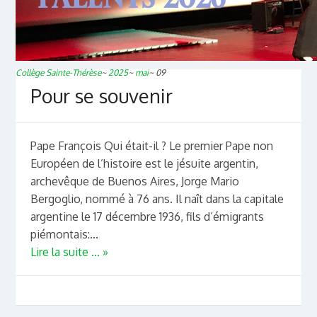
Collège Sainte-Thérèse
~
2025
~
mai
~
09
Pour se souvenir
Pape François Qui était-il ? Le premier Pape non
Européen de l’histoire est le jésuite argentin,
archevêque de Buenos Aires, Jorge Mario
Bergoglio, nommé à 76 ans. Il naît dans la capitale
argentine le 17 décembre 1936, fils d’émigrants
piémontais:...
Lire la suite ... »