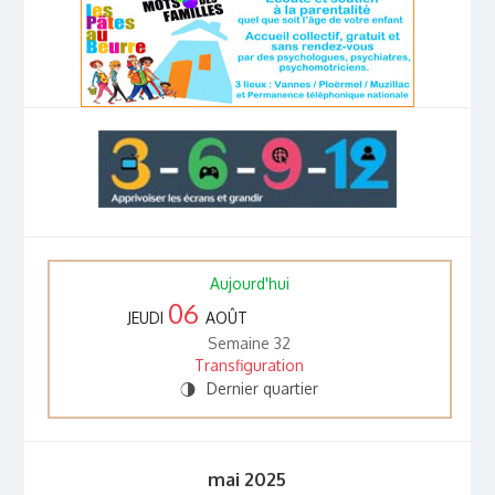
Aujourd'hui
06
JEUDI
AOÛT
Semaine 32
Transfiguration
Dernier quartier
T
mai 2025