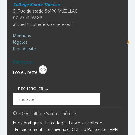
Collège Sainte Thérèse
5, Rue du stade 56190 MUZILLAC
02 97 41 69 89
accueil@college-ste-therese.fr
Mentions
légales
⊼
Plan du site
Connexion
EcoleDirecte
RECHERCHER …
© 2026 Collège Sainte-Thérèse
Infos pratiques
Le collège
La vie au collège
Enseignement
Les niveaux
CDI
La Pastorale
APEL