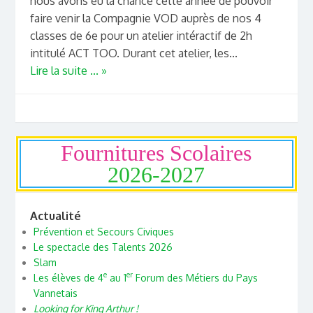
nous avons eu la chance cette année de pouvoir
faire venir la Compagnie VOD auprès de nos 4
classes de 6e pour un atelier intéractif de 2h
intitulé ACT TOO. Durant cet atelier, les...
Lire la suite ... »
Fournitures Scolaires
2026-2027
Actualité
Prévention et Secours Civiques
Le spectacle des Talents 2026
Slam
e
er
Les élèves de 4
au 1
Forum des Métiers du Pays
Vannetais
Looking for King Arthur !