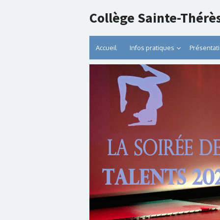
Collège Sainte-Thérè
Accueil
Infos pratiques
Présentat