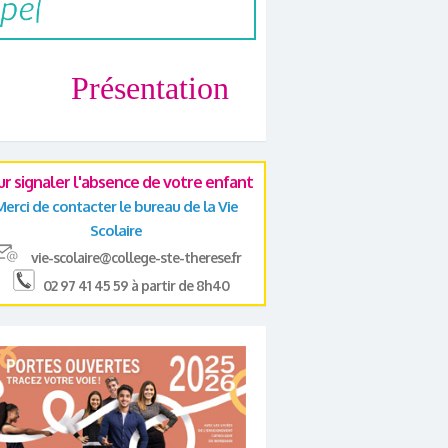
Présentation
ur signaler l'absence de votre enfant
Merci de contacter le bureau de la Vie
Scolaire
vie-scolaire@college-ste-therese.fr
02 97 41 45 59 à partir de 8h40