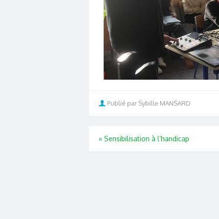
Publié par Sybille MANSARD
«
Sensibilisation à l’handicap