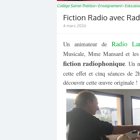
Collège Sainte-Thérèse
~
Enseignement
~
Educatio
Fiction Radio avec Rad
4 mars 2026
Radio La
Un animateur de
Musicale, Mme Mansard et les
fiction radiophonique
. Un m
cette effet et cinq séances de 2
découvrir cette œuvre originale !