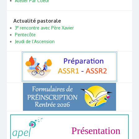
Atelier Par Coeur
Actualité pastorale
e
3
rencontre avec Père Xavier
Pentecôte
Jeudi de l’Ascension
Présentation