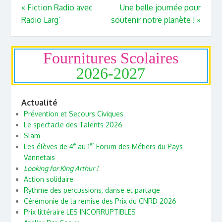
«
Fiction Radio avec
Une belle journée pour
Radio Larg’
soutenir notre planète !
»
Fournitures Scolaires
2026-2027
Actualité
Prévention et Secours Civiques
Le spectacle des Talents 2026
Slam
e
er
Les élèves de 4
au 1
Forum des Métiers du Pays
Vannetais
Looking for King Arthur !
Action solidaire
Rythme des percussions, danse et partage
Cérémonie de la remise des Prix du CNRD 2026
Prix littéraire LES INCORRUPTIBLES