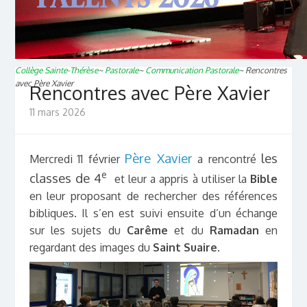
Collège Sainte-Thérèse
~
Pastorale
~
Communication Pastorale
~
Rencontres
avec Père Xavier
Rencontres avec Père Xavier
11 mars 2026
Père Xavier
les
Mercredi 11 février
a rencontré
e
classes de 4
et leur a appris à utiliser la
Bible
en leur proposant de rechercher des références
bibliques. Il s’en est suivi ensuite d’un échange
sur les sujets du
Carême
et du
Ramadan
en
regardant des images du
Saint
Suaire
.