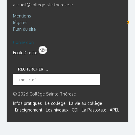
accueil@college-ste-therese.fr
Mentions
légales
⊼
Plan du site
Connexion
EcoleDirecte
RECHERCHER …
© 2026 Collège Sainte-Thérèse
Infos pratiques
Le collège
La vie au collège
Enseignement
Les niveaux
CDI
La Pastorale
APEL