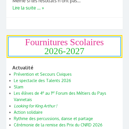
Même si les résultats n’ont pas...
Lire la suite ... »
Fournitures Scolaires
2026-2027
Actualité
Prévention et Secours Civiques
Le spectacle des Talents 2026
Slam
e
er
Les élèves de 4
au 1
Forum des Métiers du Pays
Vannetais
Looking for King Arthur !
Action solidaire
Rythme des percussions, danse et partage
Cérémonie de la remise des Prix du CNRD 2026