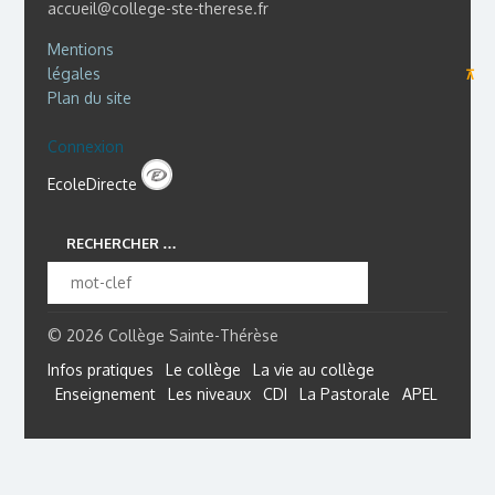
accueil@college-ste-therese.fr
Mentions
légales
⊼
Plan du site
Connexion
EcoleDirecte
RECHERCHER …
© 2026 Collège Sainte-Thérèse
Infos pratiques
Le collège
La vie au collège
Enseignement
Les niveaux
CDI
La Pastorale
APEL