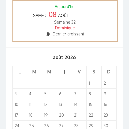
Aujourd'hui
08
SAMEDI
AOÛT
Semaine 32
Dominique
Dernier croissant
W
août 2026
L
M
M
J
V
S
D
1
2
3
4
5
6
7
8
9
10
11
12
13
14
15
16
17
18
19
20
21
22
23
24
25
26
27
28
29
30