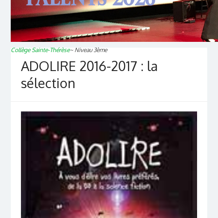
Collège Sainte-Thérèse
~
Niveau 3ème
ADOLIRE 2016-2017 : la
sélection