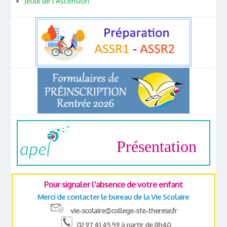
Jeudi de l’Ascension
Présentation
Pour signaler l'absence de votre enfant
Merci de contacter le bureau de la Vie Scolaire
vie-scolaire@college-ste-therese.fr
02 97 41 45 59 à partir de 8h40