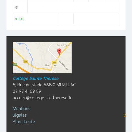
31
« Juil
Collège Sainte Thérèse
5, Rue du stade 56190 MUZILLAC
02 97 41 69 89
accueil@college-ste-therese.fr
Mentions
légales
⊼
Plan du site