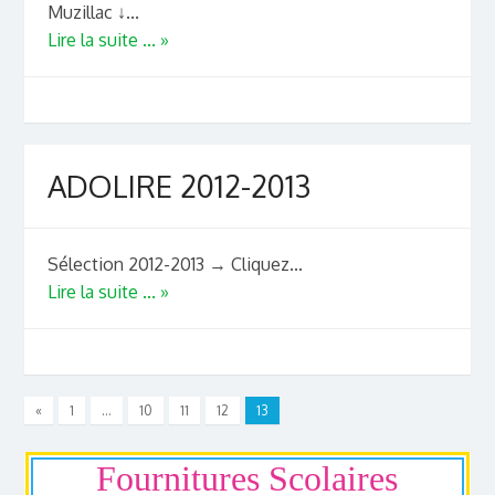
Muzillac ↓...
Lire la suite ... »
ADOLIRE 2012-2013
Sélection 2012-2013 → Cliquez...
Lire la suite ... »
«
1
…
10
11
12
13
Fournitures Scolaires