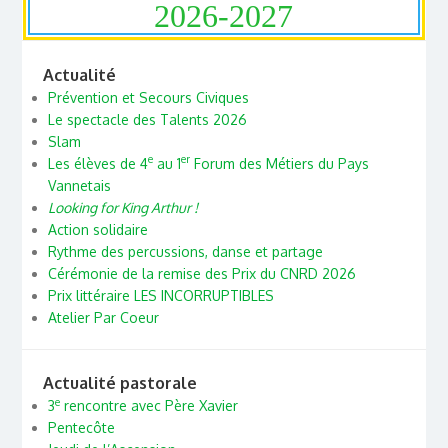
2026-2027
Actualité
Prévention et Secours Civiques
Le spectacle des Talents 2026
Slam
e
er
Les élèves de 4
au 1
Forum des Métiers du Pays
Vannetais
Looking for King Arthur !
Action solidaire
Rythme des percussions, danse et partage
Cérémonie de la remise des Prix du CNRD 2026
Prix littéraire LES INCORRUPTIBLES
Atelier Par Coeur
Actualité pastorale
e
3
rencontre avec Père Xavier
Pentecôte