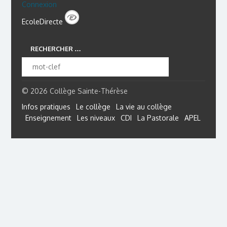
Connexion
EcoleDirecte
RECHERCHER …
© 2026 Collège Sainte-Thérèse
Infos pratiques
Le collège
La vie au collège
Enseignement
Les niveaux
CDI
La Pastorale
APEL