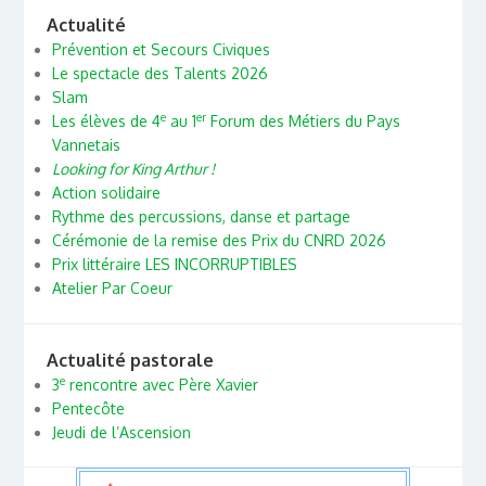
Actualité
Prévention et Secours Civiques
Le spectacle des Talents 2026
Slam
e
er
Les élèves de 4
au 1
Forum des Métiers du Pays
Vannetais
Looking for King Arthur !
Action solidaire
Rythme des percussions, danse et partage
Cérémonie de la remise des Prix du CNRD 2026
Prix littéraire LES INCORRUPTIBLES
Atelier Par Coeur
Actualité pastorale
e
3
rencontre avec Père Xavier
Pentecôte
Jeudi de l’Ascension