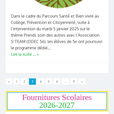
Dans le cadre du Parcours Santé et Bien vivre au
Collège, Prévention et Citoyenneté, suite à
l’intervention du mardi 5 janvier 2025 sur le
thème Prends soin des autres avec l’Association
S’TEAM (DDEC 56), les élèves de 5e ont poursuivi
le programme dédié...
Lire la suite ... »
«
1
2
3
4
5
6
…
11
»
Fournitures Scolaires
2026-2027