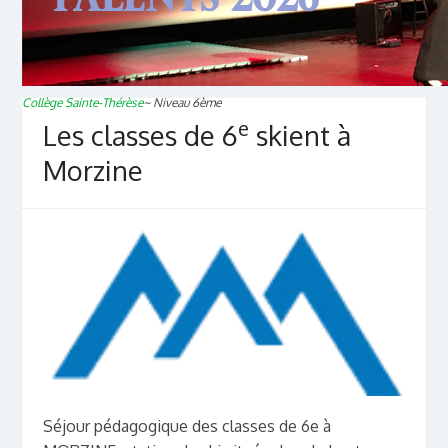
Collège Sainte-Thérèse
~
Niveau 6ème
e
Les classes de 6
skient à
Morzine
Séjour pédagogique des classes de 6e à