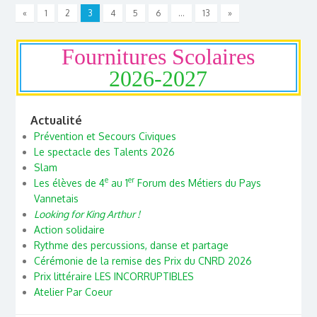
«
1
2
3
4
5
6
…
13
»
Fournitures Scolaires
2026-2027
Actualité
Prévention et Secours Civiques
Le spectacle des Talents 2026
Slam
e
er
Les élèves de 4
au 1
Forum des Métiers du Pays
Vannetais
Looking for King Arthur !
Action solidaire
Rythme des percussions, danse et partage
Cérémonie de la remise des Prix du CNRD 2026
Prix littéraire LES INCORRUPTIBLES
Atelier Par Coeur