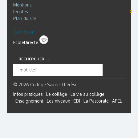
Mentions
légales
⊼
Plan du site
Connexion
EcoleDirecte
RECHERCHER …
© 2026 Collège Sainte-Thérèse
Infos pratiques
Le collège
La vie au collège
Enseignement
Les niveaux
CDI
La Pastorale
APEL