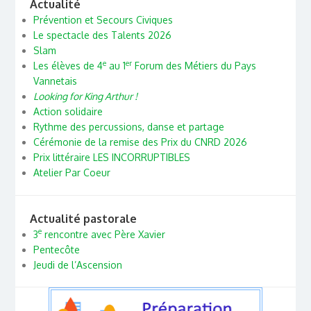
Actualité
Prévention et Secours Civiques
Le spectacle des Talents 2026
Slam
e
er
Les élèves de 4
au 1
Forum des Métiers du Pays
Vannetais
Looking for King Arthur !
Action solidaire
Rythme des percussions, danse et partage
Cérémonie de la remise des Prix du CNRD 2026
Prix littéraire LES INCORRUPTIBLES
Atelier Par Coeur
Actualité pastorale
e
3
rencontre avec Père Xavier
Pentecôte
Jeudi de l’Ascension