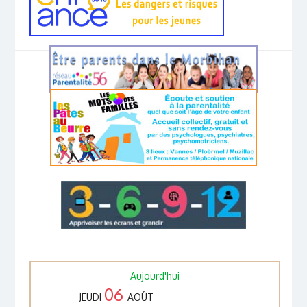
Aujourd'hui
06
JEUDI
AOÛT