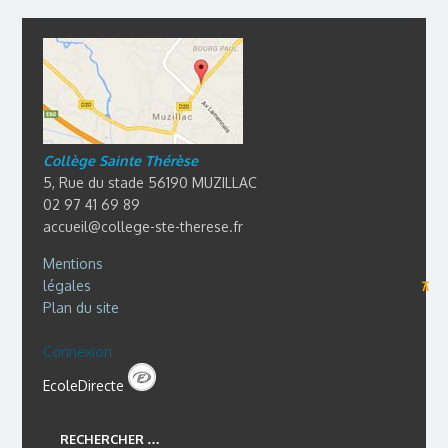
Collège Sainte Thérèse
5, Rue du stade 56190 MUZILLAC
02 97 41 69 89
accueil@college-ste-therese.fr
Mentions
légales
⊼
Plan du site
Connexion
EcoleDirecte
RECHERCHER …