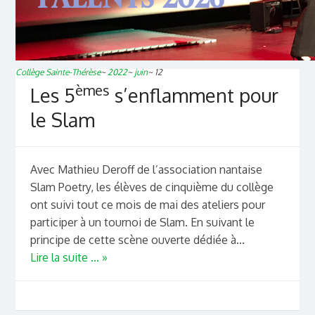
Collège Sainte-Thérèse
~
2022
~
juin
~
12
èmes
Les 5
s’enflamment pour
le Slam
Avec Mathieu Deroff de l’association nantaise
Slam Poetry, les élèves de cinquième du collège
ont suivi tout ce mois de mai des ateliers pour
participer à un tournoi de Slam. En suivant le
principe de cette scène ouverte dédiée à...
Lire la suite ... »