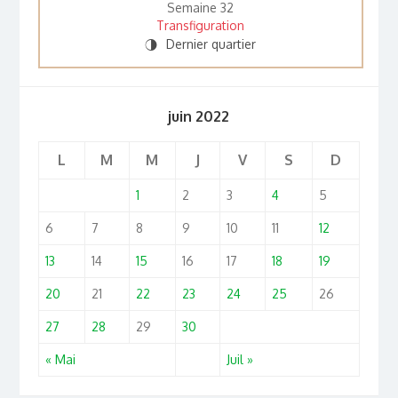
Semaine 32
Transfiguration
Dernier quartier
T
juin 2022
L
M
M
J
V
S
D
1
2
3
4
5
6
7
8
9
10
11
12
13
14
15
16
17
18
19
20
21
22
23
24
25
26
27
28
29
30
« Mai
Juil »