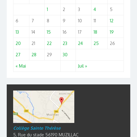
1
2
3
4
5
6
7
8
9
10
11
12
13
14
15
16
17
18
19
20
21
22
23
24
25
26
27
28
29
30
« Mai
Juil »
Collège Sainte Thérèse
5, Rue du stade 56190 MUZILLAC