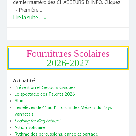
dernier numéro des CHASSEURS D’INFO. Cliquez
→ Première...
Lire la suite ... »
Fournitures Scolaires
2026-2027
Actualité
Prévention et Secours Civiques
Le spectacle des Talents 2026
Slam
e
er
Les élèves de 4
au 1
Forum des Métiers du Pays
Vannetais
Looking for King Arthur !
Action solidaire
Rythme des percussions, danse et partage