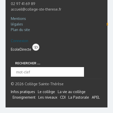
02 97 41 69 89
accueil@college-ste-therese.fr
Mentions
légales
⊼
Plan du site
Connexion
EcoleDirecte
RECHERCHER …
© 2026 Collège Sainte-Thérèse
Infos pratiques
Le collège
La vie au collège
Enseignement
Les niveaux
CDI
La Pastorale
APEL