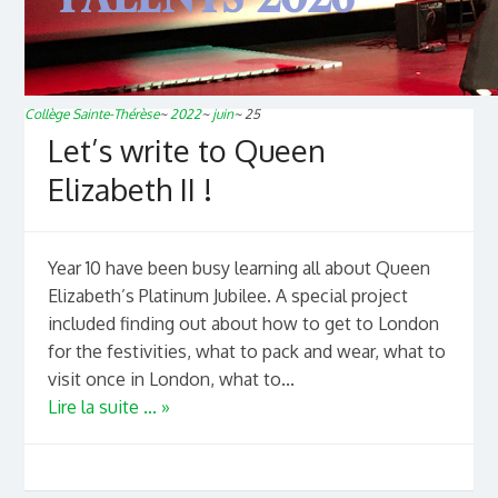
Collège Sainte-Thérèse
~
2022
~
juin
~
25
Let’s write to Queen
Elizabeth II !
Year 10 have been busy learning all about Queen
Elizabeth’s Platinum Jubilee. A special project
included finding out about how to get to London
for the festivities, what to pack and wear, what to
visit once in London, what to...
Lire la suite ... »