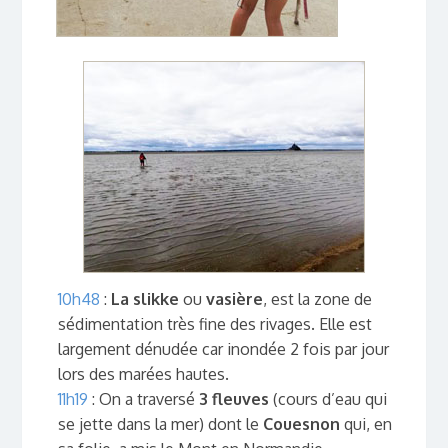
10h48
:
La slikke
ou
vasière
, est la zone de
sédimentation très fine des rivages. Elle est
largement dénudée car inondée 2 fois par jour
lors des marées hautes.
11h19
: On a traversé
3 fleuves
(cours d’eau qui
se jette dans la mer) dont le
Couesnon
qui, en