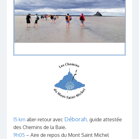
Déborah
15 km
aller-retour avec
,
guide attestée
des Chemins de la Baie.
9h05
– Aire de repos du Mont Saint Michel