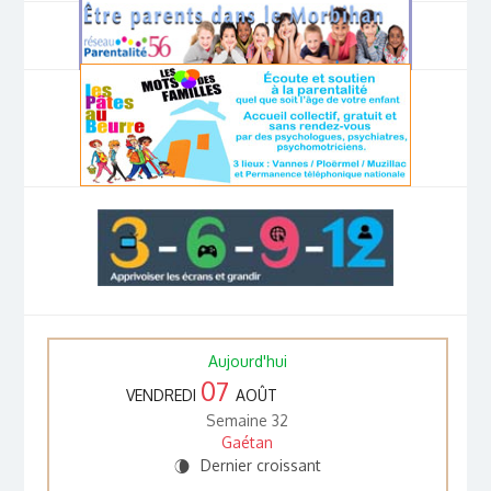
Aujourd'hui
07
VENDREDI
AOÛT
Semaine 32
Gaétan
Dernier croissant
V