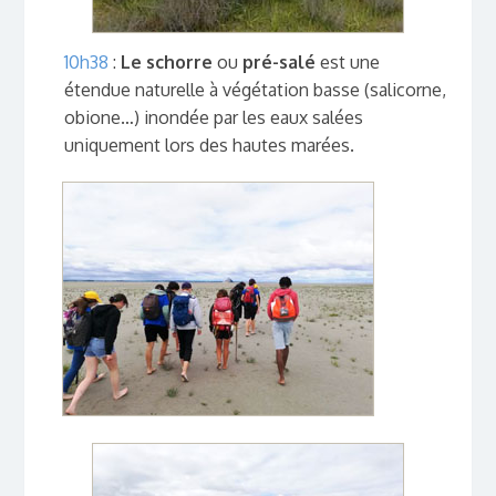
10h38
:
Le schorre
ou
pré-salé
est une
étendue naturelle à végétation basse (salicorne,
obione…) inondée par les eaux salées
uniquement lors des hautes marées.