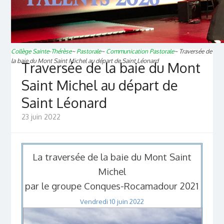
Collège Sainte-Thérèse
~
Pastorale
~
Communication Pastorale
~
Traversée de
la baie du Mont Saint Michel au départ de Saint Léonard
Traversée de la baie du Mont
Saint Michel au départ de
Saint Léonard
23 juin 2022
La traversée de la baie du Mont Saint
Michel
par le groupe Conques-Rocamadour 2021
Vendredi 10 juin 2022