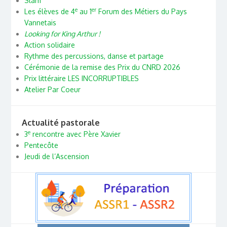
Slam
e
er
Les élèves de 4
au 1
Forum des Métiers du Pays
Vannetais
Looking for King Arthur !
Action solidaire
Rythme des percussions, danse et partage
Cérémonie de la remise des Prix du CNRD 2026
Prix littéraire LES INCORRUPTIBLES
Atelier Par Coeur
Actualité pastorale
e
3
rencontre avec Père Xavier
Pentecôte
Jeudi de l’Ascension