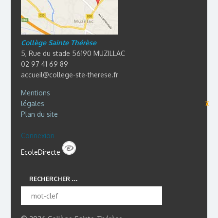
Collège Sainte Thérèse
5, Rue du stade 56190 MUZILLAC
02 97 41 69 89
accueil@college-ste-therese.fr
Mentions
légales
⊼
Plan du site
Connexion
EcoleDirecte
RECHERCHER …