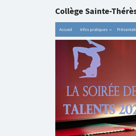
Collège Sainte-Thérè
Accueil
Infos pratiques
Présentat