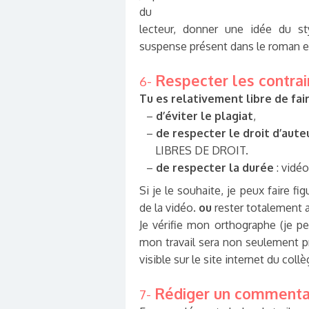
du
lecteur, donner une idée du st
suspense présent dans le roman e
Respecter les contrai
6-
Tu es relativement libre de fai
–
d’éviter le plagiat
,
–
de respecter le droit d’aute
LIBRES DE DROIT.
–
de respecter la durée
: vidé
Si je le souhaite, je peux faire f
de la vidéo.
ou
rester totalement
Je vérifie mon orthographe (je 
mon travail sera non seulement pr
visible sur le site internet du collè
Rédiger un commenta
7-