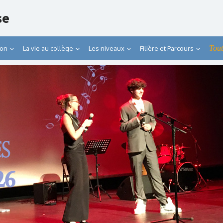
se
Tout
ion
La vie au collège
Les niveaux
Filière et Parcours