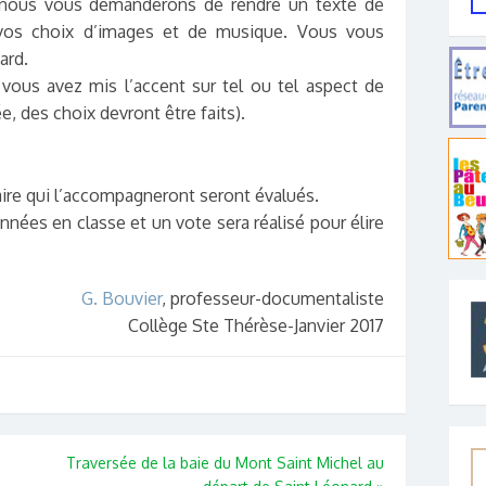
 nous vous demanderons de rendre un texte de
 vos choix d’images et de musique. Vous vous
ard.
vous avez mis l’accent sur tel ou tel aspect de
ée, des choix devront être faits).
re qui l’accompagneront seront évalués.
nées en classe et un vote sera réalisé pour élire
G. Bouvier
, professeur-documentaliste
Collège Ste Thérèse-Janvier 2017
Traversée de la baie du Mont Saint Michel au