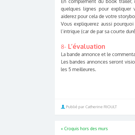
En complément du book trailer,
quelques lignes pour expliquer
aiderez pour cela de votre storybo
Vous expliquerez aussi pourquoi 
l’intrique (car de par sa courte dur
L’évaluation
8-
La bande annonce et le commentai
Les bandes annonces seront vision
les 5 meilleures.
Publié par Catherine RIOULT
«
Croquis hors des murs