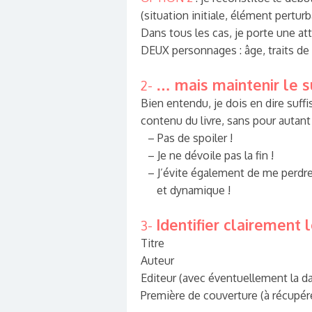
(situation initiale, élément perturb
Dans tous les cas, je porte une at
DEUX personnages : âge, traits de
… mais maintenir le s
2-
Bien entendu, je dois en dire su
contenu du livre, sans pour autant
– Pas de spoiler !
– Je ne dévoile pas la fin !
– J’évite également de me perdre 
et dynamique !
Identifier clairement l
3-
Titre
Auteur
Editeur (avec éventuellement la da
Première de couverture (à récupér