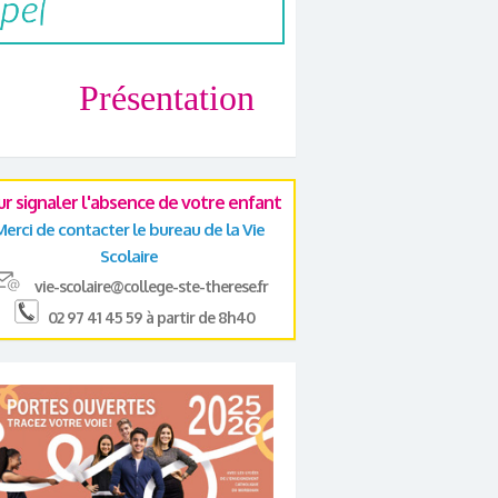
Présentation
ur signaler l'absence de votre enfant
Merci de contacter le bureau de la Vie
Scolaire
vie-scolaire@college-ste-therese.fr
02 97 41 45 59 à partir de 8h40