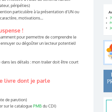
ateur, péripéties)
tention particulière à la présentation d’UN ou
A
 caractère, motivations…
3
P
J
uspense !
ffisamment pour permettre de comprendre le
 ennuyer ou dégoûter un lecteur potentiel!
dans les détails : mon trailer doit être court
e livre dont je parle
te de parution)
er sur le catalogue
PMB
du CDI)