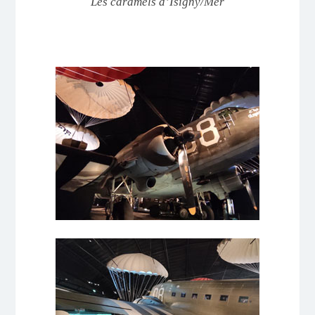
Les caramels d’Isigny/Mer