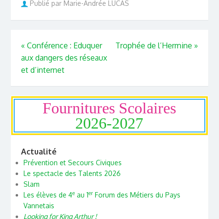
Publié par Marie-Andrée LUCAS
«
Conférence : Eduquer
Trophée de l’Hermine
»
aux dangers des réseaux
et d’internet
Fournitures Scolaires
2026-2027
Actualité
Prévention et Secours Civiques
Le spectacle des Talents 2026
Slam
e
er
Les élèves de 4
au 1
Forum des Métiers du Pays
Vannetais
Looking for King Arthur !