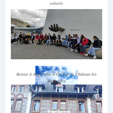
colorés
Retour à Angerville d’Orcher au Château les
Hellandes