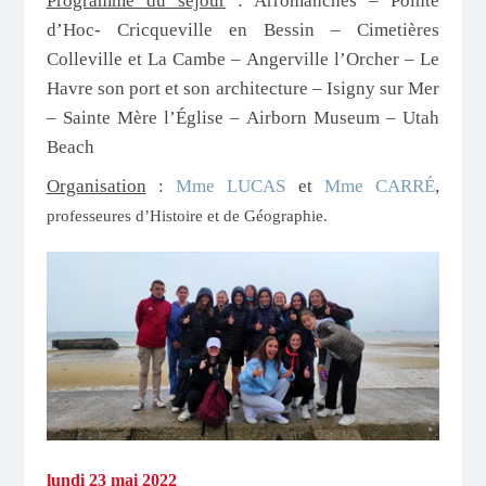
Programme du séjour
: Arromanches – Pointe
d’Hoc- Cricqueville en Bessin – Cimetières
Colleville et La Cambe – Angerville l’Orcher – Le
Havre son port et son architecture – Isigny sur Mer
– Sainte Mère l’Église – Airborn Museum – Utah
Beach
Organisation
:
Mme LUCAS
et
Mme CARRÉ
,
professeures d’Histoire et de Géographie.
lundi 23 mai 2022