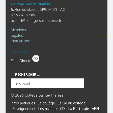
Collège Sainte Thérèse
5, Rue du stade 56190 MUZILLAC
02 97 41 69 89
accueil@college-ste-therese.fr
Mentions
légales
⊼
Plan du site
Connexion
EcoleDirecte
RECHERCHER …
© 2026 Collège Sainte-Thérèse
Infos pratiques
Le collège
La vie au collège
Enseignement
Les niveaux
CDI
La Pastorale
APEL