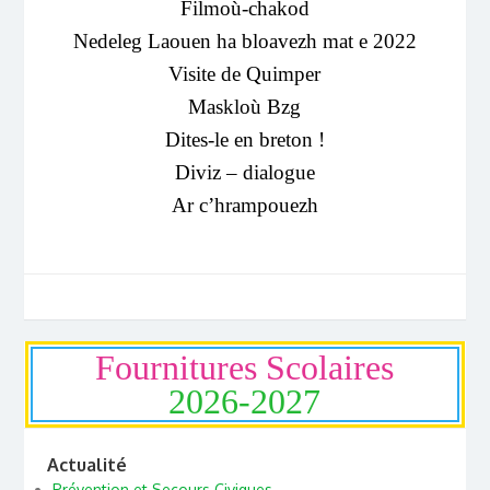
Filmoù-chakod
Nedeleg Laouen ha bloavezh mat e 2022
Visite de Quimper
Maskloù Bzg
Dites-le en breton !
Diviz – dialogue
Ar c’hrampouezh
Fournitures Scolaires
2026-2027
Actualité
Prévention et Secours Civiques