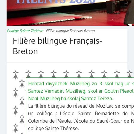
Collège Sainte-Thérèse
~
Filière bilingue Français-Breton
Filière bilingue Français-
Breton
Hentad divyezhek Muzilheg zo 3 skol hag ur s
Santez Vernadet Muzilheg, skol ar Goulm Pleaol,
Noal-Muzilheg ha skolaj Santez Tereza.
La filière bilingue du réseau de Muzillac se com
un collège : l’école Sainte Bernadette de Mu
Colombe de Péaule, l’école du Sacré-Cœur de No
collège Sainte Thérèse.