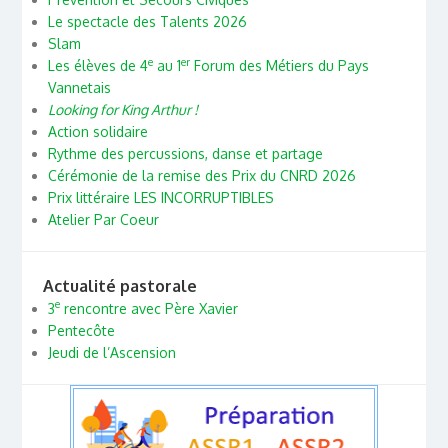
Le spectacle des Talents 2026
Slam
e
er
Les élèves de 4
au 1
Forum des Métiers du Pays
Vannetais
Looking for King Arthur !
Action solidaire
Rythme des percussions, danse et partage
Cérémonie de la remise des Prix du CNRD 2026
Prix littéraire LES INCORRUPTIBLES
Atelier Par Coeur
Actualité pastorale
e
3
rencontre avec Père Xavier
Pentecôte
Jeudi de l’Ascension