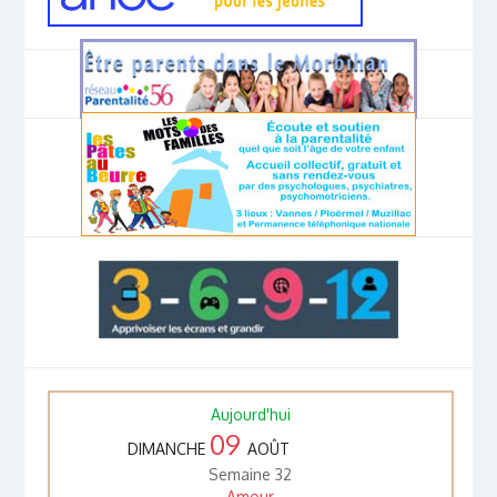
Aujourd'hui
09
DIMANCHE
AOÛT
Semaine 32
Amour